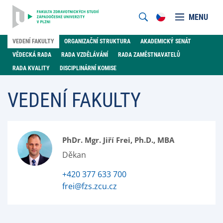
MENU
VEDENÍ FAKULTY
ORGANIZAČNÍ STRUKTURA
AKADEMICKÝ SENÁT
VĚDECKÁ RADA
RADA VZDĚLÁVÁNÍ
RADA ZAMĚSTNAVATELŮ
RADA KVALITY
DISCIPLINÁRNÍ KOMISE
VEDENÍ FAKULTY
PhDr. Mgr. Jiří Frei, Ph.D., MBA
Děkan
+420 377 633 700
frei@fzs.zcu.cz