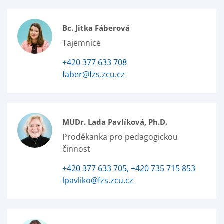
Bc. Jitka Fáberová
Tajemnice
+420 377 633 708
faber@fzs.zcu.cz
MUDr. Lada Pavlíková, Ph.D.
Proděkanka pro pedagogickou
činnost
+420 377 633 705, +420 735 715 853
lpavliko@fzs.zcu.cz