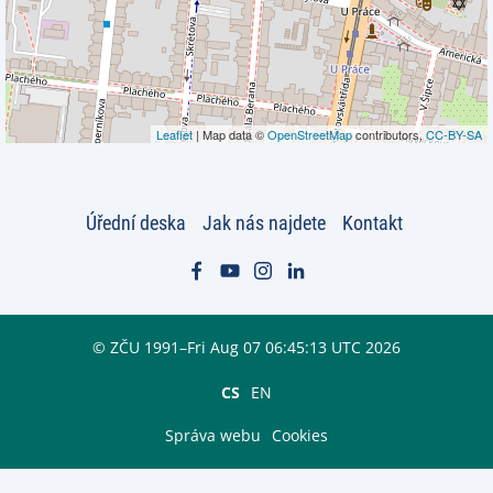
Leaflet
| Map data ©
OpenStreetMap
contributors,
CC-BY-SA
Úřední deska
Jak nás najdete
Kontakt
© ZČU 1991–Fri Aug 07 06:45:13 UTC 2026
CS
EN
Správa webu
Cookies