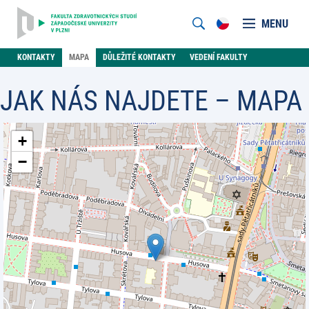
MENU
KONTAKTY
MAPA
DŮLEŽITÉ KONTAKTY
VEDENÍ FAKULTY
JAK NÁS NAJDETE – MAPA
+
−