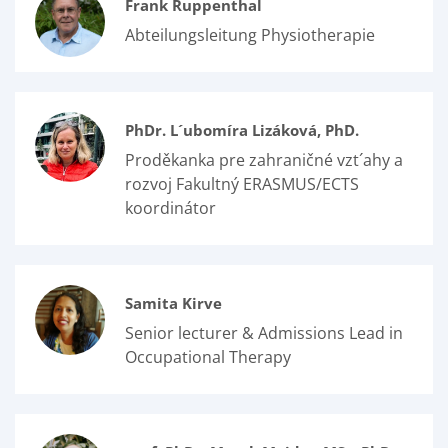
Frank Ruppenthal
Abteilungsleitung Physiotherapie
PhDr. L´ubomíra Lizáková, PhD.
Proděkanka pre zahraničné vzt´ahy a
rozvoj Fakultný ERASMUS/ECTS
koordinátor
Samita Kirve
Senior lecturer & Admissions Lead in
Occupational Therapy