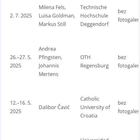
Milena Fels,
Technische
bez
2. 7. 2025
Luisa Goldman,
Hochschule
fotogaler
Markus Still
Deggendorf
Andrea
26.–27. 5.
Pfingsten,
OTH
bez
2025
Johannis
Regensburg
fotogaler
Mertens
Catholic
12.–16. 5.
bez
Dalibor Čavić
University of
2025
fotogaler
Croatia