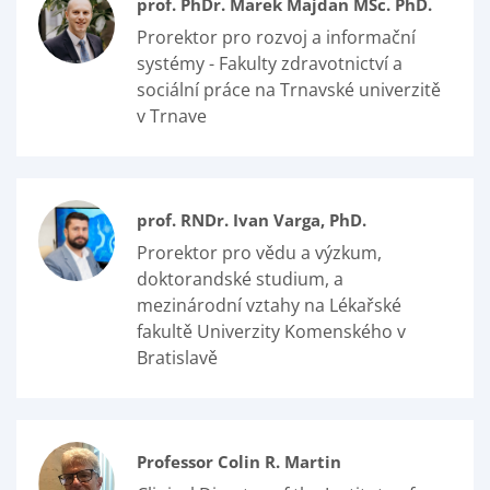
prof. PhDr. Marek Majdan MSc. PhD.
Prorektor pro rozvoj a informační
systémy - Fakulty zdravotnictví a
sociální práce na Trnavské univerzitě
v Trnave
prof. RNDr. Ivan Varga, PhD.
Prorektor pro vědu a výzkum,
doktorandské studium, a
mezinárodní vztahy na Lékařské
fakultě Univerzity Komenského v
Bratislavě
Professor Colin R. Martin