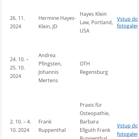
Hayes Klein
26. 11.
Hermine Hayes-
Vstup do
Law, Portland,
fotogaler
2024
Klein, JD
USA
Andrea
24. 10. –
Pfingsten,
OTH
25. 10.
Johannis
Regensburg
2024
Mertens
Praxis für
Osteopathie,
2. 10. – 4.
Frank
Barbara
Vstup do
10. 2024
Ruppenthal
Ellguth Frank
fotogaler
Ruppenthal