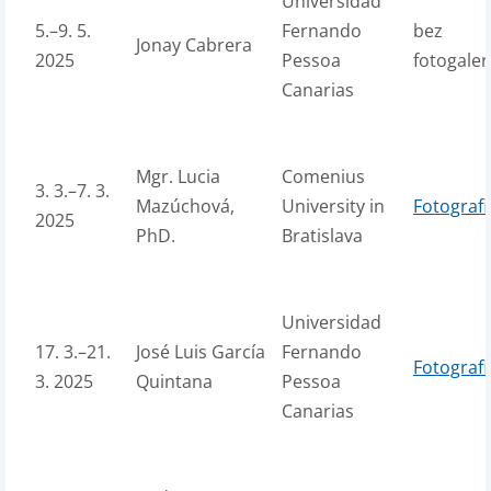
Universidad
5.–9. 5.
Fernando
bez
Jonay Cabrera
2025
Pessoa
fotogaler
Canarias
Mgr. Lucia
Comenius
3. 3.–7. 3.
Mazúchová,
University in
Fotografi
2025
PhD.
Bratislava
Universidad
17. 3.–21.
José Luis García
Fernando
Fotografi
3. 2025
Quintana
Pessoa
Canarias