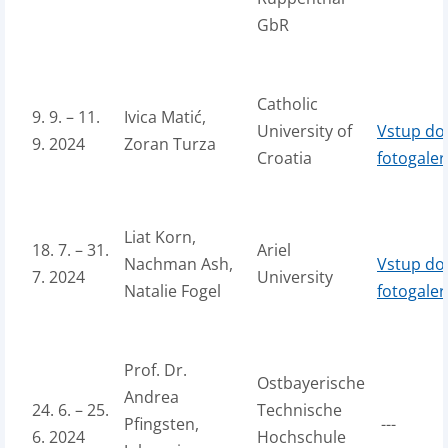
GbR
Catholic
9. 9. – 11.
Ivica Matić,
University of
Vstup do
9. 2024
Zoran Turza
Croatia
fotogaler
Liat Korn,
18. 7. – 31.
Ariel
Nachman Ash,
Vstup do
7. 2024
University
Natalie Fogel
fotogaler
Prof. Dr.
Ostbayerische
Andrea
24. 6. – 25.
Technische
Pfingsten,
---
6. 2024
Hochschule