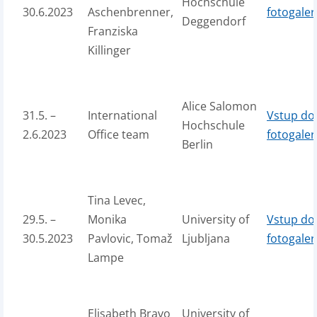
Hochschule
30.6.2023
Aschenbrenner,
fotogaler
Deggendorf
Franziska
Killinger
Alice Salomon
31.5. –
International
Vstup do
Hochschule
2.6.2023
Office team
fotogaler
Berlin
Tina Levec,
29.5. –
Monika
University of
Vstup do
30.5.2023
Pavlovic, Tomaž
Ljubljana
fotogaler
Lampe
Elisabeth Bravo
University of