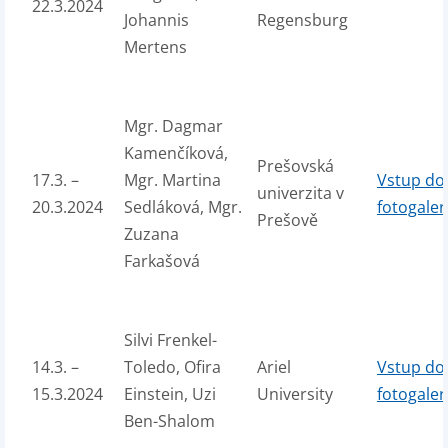
22.3.2024
Johannis
Regensburg
Mertens
Mgr. Dagmar
Kamenčíková,
Prešovská
17.3. –
Mgr. Martina
Vstup do
univerzita v
20.3.2024
Sedláková, Mgr.
fotogaler
Prešově
Zuzana
Farkašová
Silvi Frenkel-
14.3. –
Toledo, Ofira
Ariel
Vstup do
15.3.2024
Einstein, Uzi
University
fotogaler
Ben-Shalom