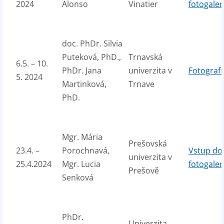
2024
Alonso
Vinatier
fotogaler
doc. PhDr. Silvia
Puteková, PhD.,
Trnavská
6.5. – 10.
PhDr. Jana
univerzita v
Fotografi
5. 2024
Martinková,
Trnave
PhD.
Mgr. Mária
Prešovská
23.4. –
Porochnavá,
Vstup do
univerzita v
25.4.2024
Mgr. Lucia
fotogaler
Prešově
Senková
PhDr.
Univerzita