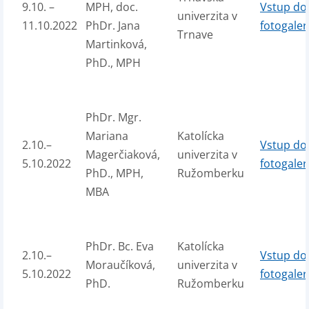
9.10. –
MPH, doc.
Vstup do
univerzita v
11.10.2022
PhDr. Jana
fotogaler
Trnave
Martinková,
PhD., MPH
PhDr. Mgr.
Mariana
Katolícka
2.10.–
Vstup do
Magerčiaková,
univerzita v
5.10.2022
fotogaler
PhD., MPH,
Ružomberku
MBA
PhDr. Bc. Eva
Katolícka
2.10.–
Vstup do
Moraučíková,
univerzita v
5.10.2022
fotogaler
PhD.
Ružomberku