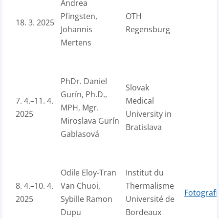
Andrea
Pfingsten,
OTH
18. 3. 2025
Johannis
Regensburg
Mertens
PhDr. Daniel
Slovak
Gurín, Ph.D.,
7. 4.–11. 4.
Medical
MPH, Mgr.
2025
University in
Miroslava Gurín
Bratislava
Gablasová
Odile Eloy-Tran
Institut du
8. 4.–10. 4.
Van Chuoi,
Thermalisme
Fotografi
2025
Sybille Ramon
Université de
Dupu
Bordeaux