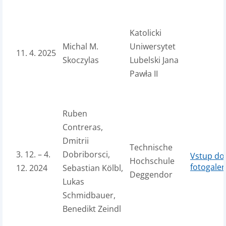
Katolicki
Michal M.
Uniwersytet
11. 4. 2025
Skoczylas
Lubelski Jana
Pawła II
Ruben
Contreras,
Dmitrii
Technische
3. 12. – 4.
Dobriborsci,
Vstup do
Hochschule
fotogaler
12. 2024
Sebastian Kölbl,
Deggendor
Lukas
Schmidbauer,
Benedikt Zeindl