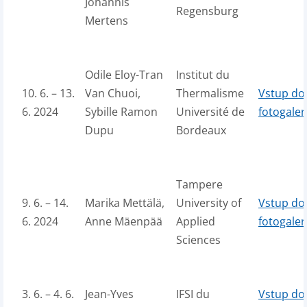
Johannis
Regensburg
Mertens
Odile Eloy-Tran
Institut du
10. 6. – 13.
Van Chuoi,
Thermalisme
Vstup do
6. 2024
Sybille Ramon
Université de
fotogaler
Dupu
Bordeaux
Tampere
9. 6. – 14.
Marika Mettälä,
University of
Vstup do
6. 2024
Anne Mäenpää
Applied
fotogaler
Sciences
3. 6. – 4. 6.
Jean-Yves
IFSI du
Vstup do