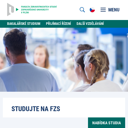
MENU
BAKALÁŘSKÉ STUDIUM
PŘIJÍMACÍ ŘÍZENÍ
DALŠÍ VZDĚLÁVÁNÍ
STUDUJTE NA FZS
NABÍDKA STUDIA