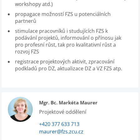
workshopy atd.)
propagace možností FZS u potenciálních
partnerů
stimulace pracovníků i studujících FZS k
podávání projektů, informování o přínosu jak
pro profesní růst, tak pro kvalitativní růst a
rozvoj FZS
registrace projektových aktivit, zpracování
podkladů pro DZ, aktualizace DZ a VZ FZS atp.
Mgr. Bc. Markéta Maurer
Projektové oddělení
+420 377 633 713
maurer@fzs.zcu.cz