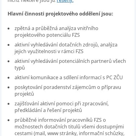
nichž některé jsou již
řešeny.
Hlavní činnosti projektového oddělení jsou:
zpětná a průběžná analýza vnitřního
projektového potenciálu FZS
aktivní vyhledávání dotačních zdrojů, analýza
jejich využitelnosti v rámci FZS
aktivní vyhledávání potenciálních partnerů všech
typů
aktivní komunikace a sdílení informací s PC ZČU
poskytování poradenství zájemcům o přípravu
projektů
zajišťování aktivní pomoci při zpracování,
předkládání a řešení projektů
průběžné informování pracovníků FZS o
možnostech dotačních titulů všemi dostupnými
cestami (mail, www stránky, informační schůzky,