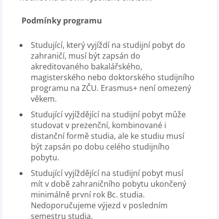
Podmínky programu
Studující, který vyjíždí na studijní pobyt do
zahraničí, musí být zapsán do
akreditovaného bakalářského,
magisterského nebo doktorského studijního
programu na ZČU. Erasmus+ není omezený
věkem.
Studující vyjíždějící na studijní pobyt může
studovat v prezenční, kombinované i
distanční formě studia, ale ke studiu musí
být zapsán po dobu celého studijního
pobytu.
Studující vyjíždějící na studijní pobyt musí
mít v době zahraničního pobytu ukončený
minimálně první rok Bc. studia.
Nedoporučujeme výjezd v posledním
semestru studia.