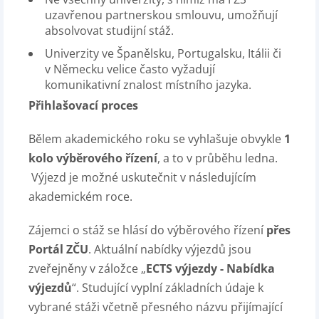
uzavřenou partnerskou smlouvu, umožňují
absolvovat studijní stáž.
Univerzity ve Španělsku, Portugalsku, Itálii či
v Německu velice často vyžadují
komunikativní znalost místního jazyka.
Přihlašovací proces
Bělem akademického roku se vyhlašuje obvykle
1
kolo výběrového řízení
, a to v průběhu ledna.
Výjezd je možné uskutečnit v následujícím
akademickém roce.
Zájemci o stáž se hlásí do výběrového řízení
přes
Portál ZČU
. Aktuální nabídky výjezdů jsou
zveřejněny v záložce „
ECTS výjezdy - Nabídka
výjezdů
“. Studující vyplní základních údaje k
vybrané stáži včetně přesného názvu přijímající