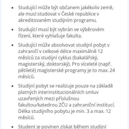
Studující může být občanem jakékoliv země,
ale musí studovat v České republice v
akreditovaném studijním programu.
Studující musí být vybrán ve výběrovém
řízení, které vyhlašuje fakulta.
Studující může absolvovat studijní pobyt v
zahraničí v celkové délce maximálně 12
měsíců za studijní cyklus (bakalářský,
magisterský, doktorský). Pro víceleté (např.
pětileté) magisterské programy je to max. 24
měsíců.
Studijní pobyt se realizuje pouze na základě
platných interinstitucionálních smluv
uzavřených mezi příslušnou
fakultou/katedrou ZČU a zahraniční institucí.
Délka studijního pobytu je min. 3 a max. 12
měsíců.
Student je povinen získat během studijní