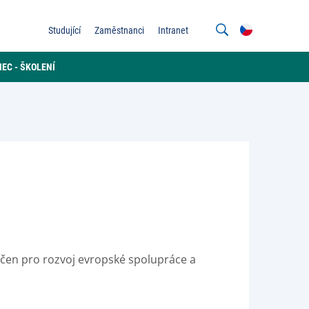
Studující
Zaměstnanci
Intranet
EC - ŠKOLENÍ
čen pro rozvoj evropské spolupráce a