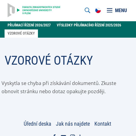
MENU
PŘIJÍMACÍ ŘÍZENÍ 2026/2027
VÝSLEDKY PŘIJÍMACÍHO ŘÍZENÍ 2025/2026
VZOROVÉ OTÁZKY
VZOROVÉ OTÁZKY
Vyskytla se chyba při získávání dokumentů. Zkuste
obnovit stránku nebo dotaz opakujte později.
Úřední deska
Jak nás najdete
Kontakt