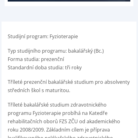
Studijní program: Fyzioterapie
Typ studijního programu: bakalářský (Bc.)
Forma studia: prezenční
Standardní doba studia: tři roky
Tříleté prezenční bakalářské studium pro absolventy
středních škol s maturitou.
Tříleté bakalářské studium zdravotnického
programu Fyzioterapie probíhá na Katedře
rehabilitačních oborů FZS ZČU od akademického
roku 2008/2009. Základním cílem je příprava
kvalifikovaného nelékařského zdravotnického