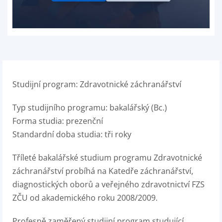
Studijní program: Zdravotnické záchranářství
Typ studijního programu: bakalářský (Bc.)
Forma studia: prezenční
Standardní doba studia: tři roky
Tříleté bakalářské studium programu Zdravotnické
záchranářství probíhá na Katedře záchranářství,
diagnostických oborů a veřejného zdravotnictví FZS
ZČU od akademického roku 2008/2009.
Profesně zaměřený studijní program studující