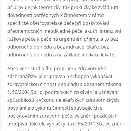
připravuje jak teoreticky, tak prakticky ke zvládnutí
dovedností potřebných k činnostem v rámci
specifické ošetřovatelské péče při poskytování
přednemocniční neodkladné péče, akutní intenzivní
lůžkové péče a péče na urgentním příjmu, a to bez
odborného dohledu a bez indikace lékaře, bez
odborného dohledu a na základě indikace lékaře.
Absolvent studijního programu Zdravotnické
záchranářství je připraven a schopen vykonávat
zdravotnickou činnost v souladu s obsahem zákona
č. 96/2004 Sb., o podmínkách získávání a uznávání
způsobilosti k výkonu nelékařských zdravotnických
povolání a o výkonu činností souvisejících s
poskytováním zdravotní péče, ve znění pozdějších
předpisů dále dle vyhlášky na č. 55/2011 Sb., ve znění