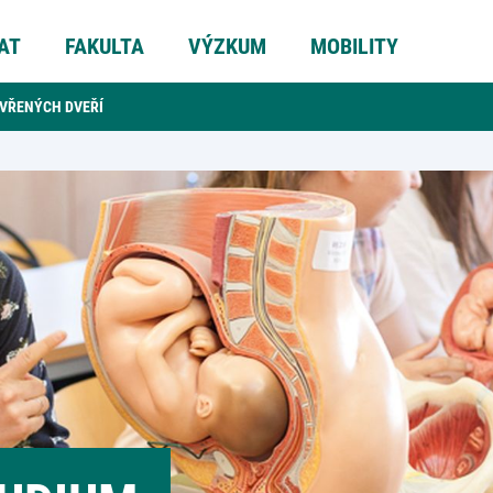
AT
FAKULTA
VÝZKUM
MOBILITY
EVŘENÝCH DVEŘÍ