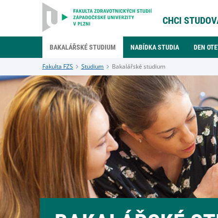
CHCI STUDOV
BAKALÁŘSKÉ STUDIUM
NABÍDKA STUDIA
DEN OT
Fakulta FZS
Studium
Bakalářské studium