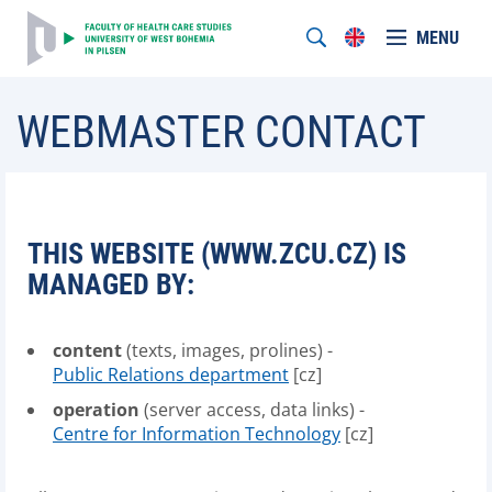
MENU
WEBMASTER CONTACT
THIS WEBSITE (WWW.ZCU.CZ) IS
MANAGED BY:
content
(texts, images, prolines) -
Public Relations department
[cz]
operation
(server access, data links) -
Centre for Information Technology
[cz]