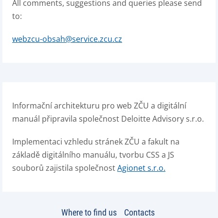
All comments, suggestions and queries please send
to:
webzcu-obsah@service.zcu.cz
Informační architekturu pro web ZČU a digitální
manuál připravila společnost Deloitte Advisory s.r.o.
Implementaci vzhledu stránek ZČU a fakult na
základě digitálního manuálu, tvorbu CSS a JS
souborů zajistila společnost
Agionet s.r.o.
Where to find us
Contacts